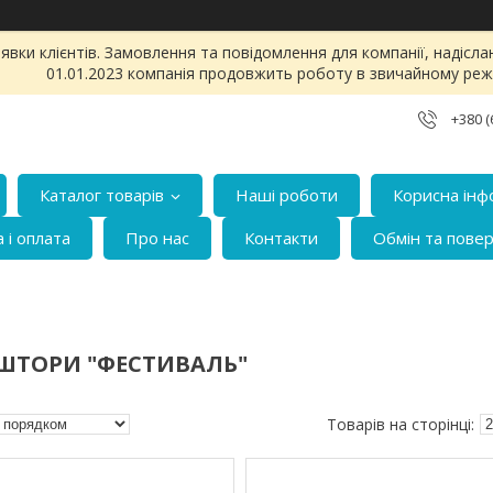
и клієнтів. Замовлення та повідомлення для компанії, надіслані 
01.01.2023 компанія продовжить роботу в звичайному реж
+380 (
Каталог товарів
Наші роботи
Корисна інф
 і оплата
Про нас
Контакти
Обмін та пове
ШТОРИ "ФЕСТИВАЛЬ"