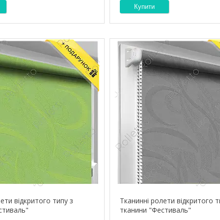
Купити
ети відкритого типу з
Тканинні ролети відкритого т
стиваль"
тканини "Фестиваль"