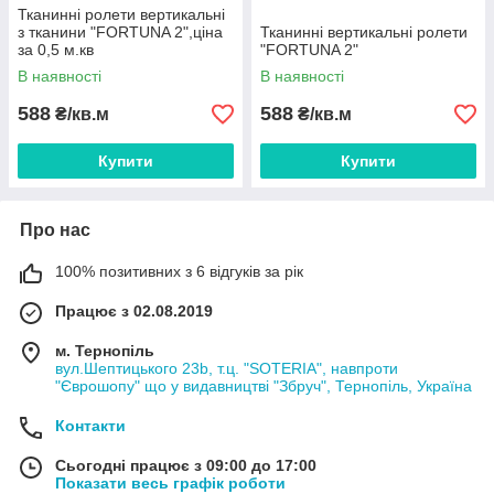
Тканинні ролети вертикальні
з тканини "FORTUNA 2",ціна
Тканинні вертикальні ролети
за 0,5 м.кв
"FORTUNA 2"
В наявності
В наявності
588
588
₴/кв.м
₴/кв.м
Купити
Купити
Про нас
100% позитивних з 6 відгуків за рік
Працює з 02.08.2019
м. Тернопіль
вул.Шептицького 23b, т.ц. "SOTERIA", навпроти
"Єврошопу" що у видавництві "Збруч", Тернопіль, Україна
Контакти
Сьогодні працює з 09:00 до 17:00
Показати весь графік роботи