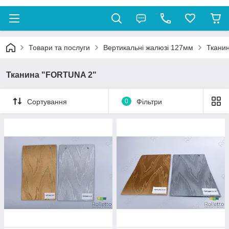
Товари та послуги
Вертикальні жалюзі 127мм
Ткани
Тканина "FORTUNA 2"
Сортування
0
Фільтри