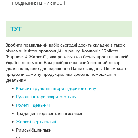
поєднання ціни-якості!
ТУТ
Зробити правильний вибір сьогодні досить складно з такою
різноманітністю пропозицій на ринку. Компанія "Rolletto
"Карнизи & Жалюзі"", яка реалізувала безліч проектів по всій
Україні, допоможе Вам розібратися, який віконний декор
ідеально підійде для вирішення Ваших завдань. Ви зможете
придбати саме ту продукцію, яка зробить помешкання
ідеальним:
Класичні рулонні штори відкритого типу
Рулонні штори закритого типу
Ролеті " День-ніч"
Традиційні горизонтальні жалюзі
Жалюзі вертикальні
Римські&шпильки