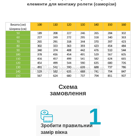
елементи для монтажу ролети (саморізи)
Схема
замовлення
1
Зробити правильний
замір вікна