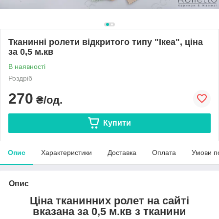
Тканинні ролети відкритого типу "Ікеа", ціна
за 0,5 м.кв
В наявності
Роздріб
270
₴/од.
Купити
Опис
Характеристики
Доставка
Оплата
Умови п
Опис
Ціна тканинних ролет на сайті
вказана за 0,5 м.кв з тканини