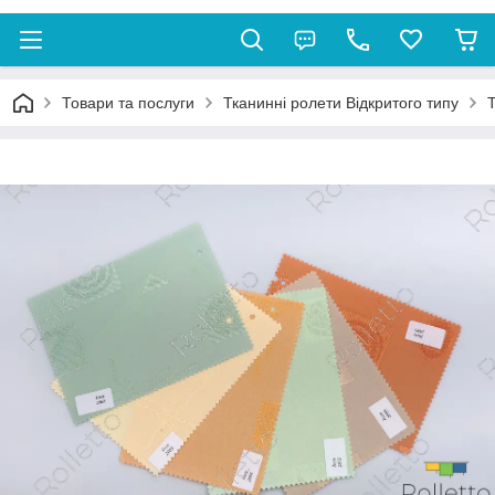
Товари та послуги
Тканинні ролети Відкритого типу
Т