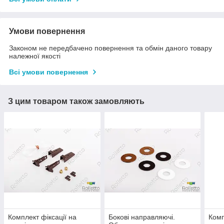
Умови повернення
Законом не передбачено повернення та обмін даного товару
належної якості
Всі умови повернення
З цим товаром також замовляють
Комплект фіксації на
Бокові направляючі.
Комп