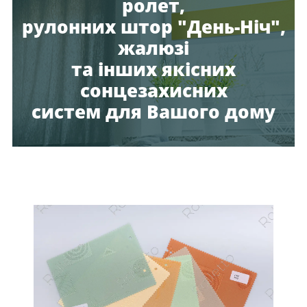
ролет,
рулонних штор "День-Ніч",
жалюзі
та інших якісних
сонцезахисних
систем для Вашого дому