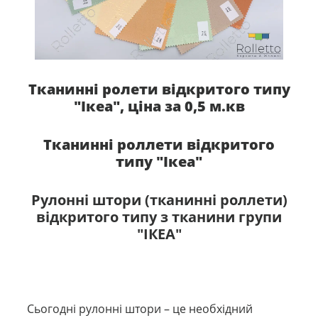
Тканинні ролети відкритого типу
"Ікеа", ціна за 0,5 м.кв
Тканинні роллети відкритого
типу "Ікеа"
Рулонні штори (тканинні роллети)
відкритого типу з тканини групи
"ІКЕА"
Сьогодні рулонні штори – це необхідний