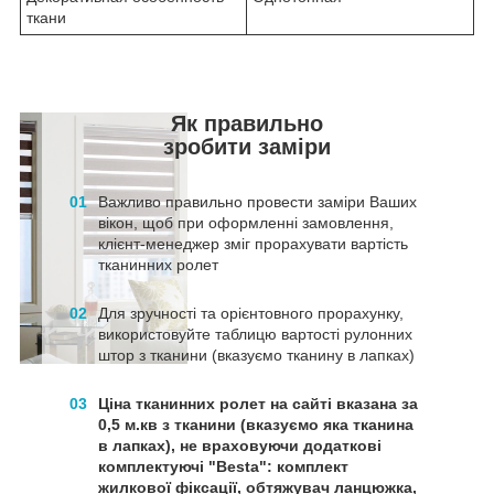
ткани
Як правильно
зробити заміри
01
Важливо правильно провести заміри Ваших
вікон, щоб при оформленні замовлення,
клієнт-менеджер зміг прорахувати вартість
тканинних ролет
02
Для зручності та орієнтовного прорахунку,
використовуйте таблицю вартості рулонних
штор з тканини (вказуємо тканину в лапках)
03
Ціна тканинних ролет на сайті вказана за
0,5 м.кв з тканини (вказуємо яка тканина
в лапках), не враховуючи додаткові
комплектуючі "Besta": комплект
жилкової фіксації, обтяжувач ланцюжка,