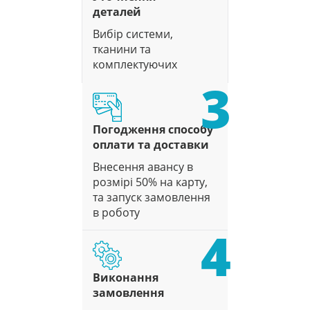
деталей
Вибір системи,
тканини та
комплектуючих
3
Погодження способу
оплати та доставки
Внесення авансу в
розмірі 50% на карту,
та запуск замовлення
в роботу
4
Виконання
замовлення