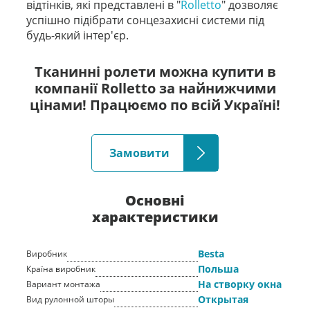
відтінків, які представлені в "
Rolletto
" дозволяє
успішно підібрати сонцезахисні системи під
будь-який інтер'єр.
Тканинні ролети можна купити в
компанії Rolletto за найнижчими
цінами! Працюємо по всій Україні!
Замовити
Основні
характеристики
Besta
Виробник
Польша
Країна виробник
На створку окна
Вариант монтажа
Открытая
Вид рулонной шторы