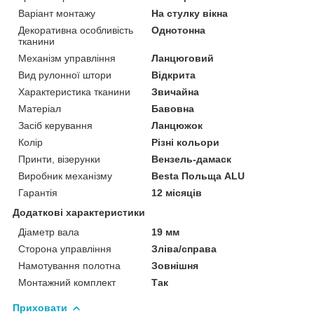
Варіант монтажу
На стулку вікна
Декоративна особливість
Однотонна
тканини
Механізм управління
Ланцюговий
Вид рулонної штори
Відкрита
Характеристика тканини
Звичайна
Матеріал
Бавовна
Засіб керування
Ланцюжок
Колір
Різні кольори
Принти, візерунки
Вензель-дамаск
Виробник механізму
Besta Польща ALU
Гарантія
12 місяців
Додаткові характеристики
Діаметр вала
19 мм
Сторона управління
Зліва/справа
Намотування полотна
Зовнішня
Монтажний комплект
Так
Приховати