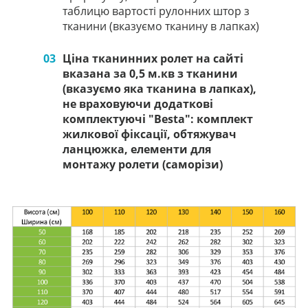
таблицю вартості рулонних штор з
тканини (вказуємо тканину в лапках)
03
Ціна тканинних ролет на сайті
вказана за 0,5 м.кв з тканини
(вказуємо яка тканина в лапках),
не враховуючи додаткові
комплектуючі "Besta": комплект
жилкової фіксації, обтяжувач
ланцюжка, елементи для
монтажу ролети (саморізи)