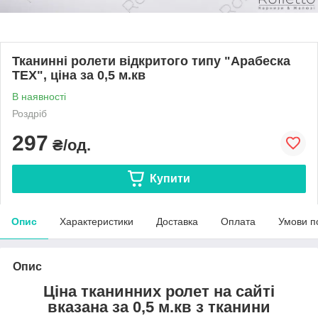
Тканинні ролети відкритого типу "Арабеска
ТЕХ", ціна за 0,5 м.кв
В наявності
Роздріб
297
₴/од.
Купити
Опис
Характеристики
Доставка
Оплата
Умови п
Опис
Ціна тканинних ролет на сайті
вказана за 0,5 м.кв з тканини