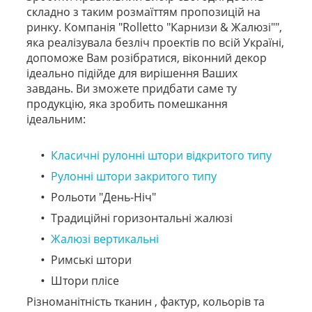
складно з таким розмаїттям пропозицій на
ринку. Компанія "Rolletto "Карнизи & Жалюзі"",
яка реалізувала безліч проектів по всій Україні,
допоможе Вам розібратися, віконний декор
ідеально підійде для вирішення Ваших
завдань. Ви зможете придбати саме ту
продукцію, яка зробить помешкання
ідеальним:
Класичні рулонні штори відкритого типу
Рулонні штори закритого типу
Рольоти "День-Ніч"
Традиційні горизонтальні жалюзі
Жалюзі вертикальні
Римські штори
Штори плісе
Різноманітність тканин , фактур, кольорів та