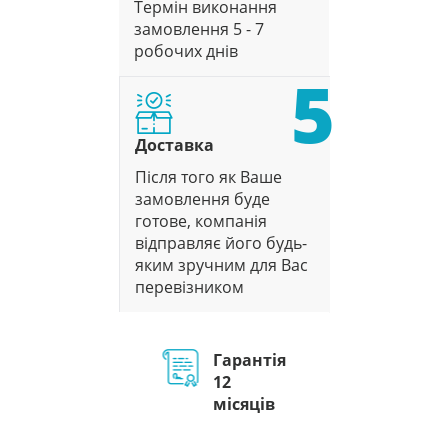
Термін виконання
замовлення 5 - 7
робочих днів
5
Доставка
Після того як Ваше
замовлення буде
готове, компанія
відправляє його будь-
яким зручним для Вас
перевізником
Гарантія
12
місяців