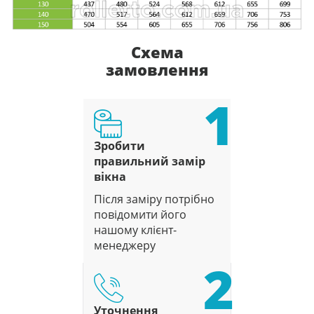
Схема
замовлення
1
Зробити
правильний замір
вікна
Після заміру потрібно
повідомити його
нашому клієнт-
менеджеру
2
Уточнення