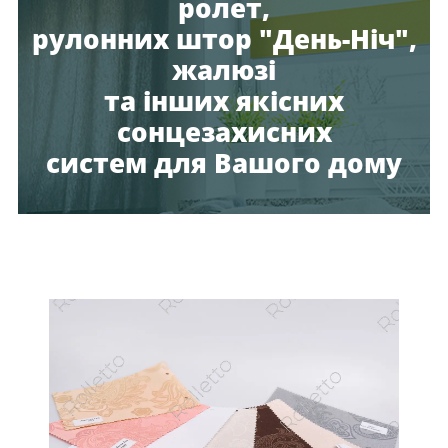
ролет,
рулонних штор "День-Ніч",
жалюзі
та інших якісних
сонцезахисних
систем для Вашого дому