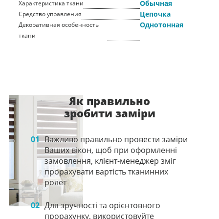
Обычная
Характеристика ткани
Цепочка
Средство управления
Однотонная
Декоративная особенность
ткани
Як правильно
зробити заміри
01
Важливо правильно провести заміри
Ваших вікон, щоб при оформленні
замовлення, клієнт-менеджер зміг
прорахувати вартість тканинних
ролет
02
Для зручності та орієнтовного
прорахунку, використовуйте