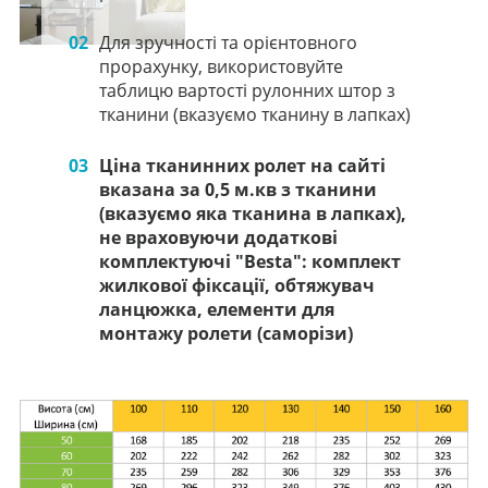
02
Для зручності та орієнтовного
прорахунку, використовуйте
таблицю вартості рулонних штор з
тканини (вказуємо тканину в лапках)
03
Ціна тканинних ролет на сайті
вказана за 0,5 м.кв з тканини
(вказуємо яка тканина в лапках),
не враховуючи додаткові
комплектуючі "Besta": комплект
жилкової фіксації, обтяжувач
ланцюжка, елементи для
монтажу ролети (саморізи)