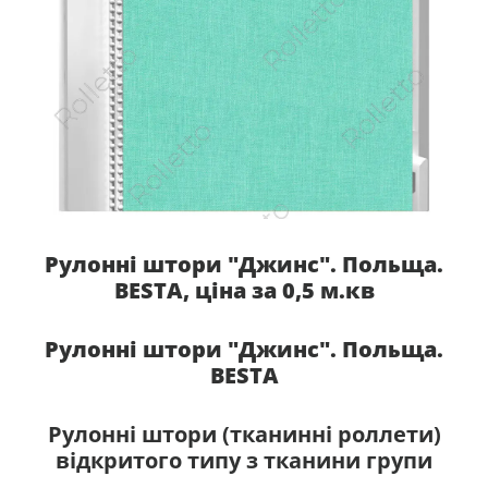
Рулонні штори "Джинс". Польща.
BESTA, ціна за 0,5 м.кв
Рулонні штори "Джинс". Польща.
BESTA
Рулонні штори (тканинні роллети)
відкритого типу з тканини групи