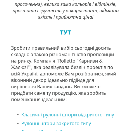
просочення), велика гама кольорів і відтінків,
простота і зручність у використанні, відмінна
якість і прийнятна ціна!
ТУТ
Зробити правильний вибір сьогодні досить
складно з такою різноманітністю пропозицій
на ринку. Компанія "Rolletto "Карнизи &
Жалюзі"", яка реалізувала безліч проектів по
всій Україні, допоможе Вам розібратися, який
віконний декор ідеально підійде для
вирішення Ваших завдань. Ви зможете
придбати саме ту продукцію, яка зробить
помешкання ідеальним:
Класичні рулонні штори відкритого типу
Рулонні штори закритого типу