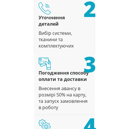
2
Уточнення
деталей
Вибір системи,
тканини та
комплектуючих
3
Погодження способу
оплати та доставки
Внесення авансу в
розмірі 50% на карту,
та запуск замовлення
в роботу
4