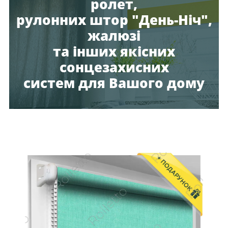
ролет,
рулонних штор "День-Ніч",
жалюзі
та інших якісних
сонцезахисних
систем для Вашого дому