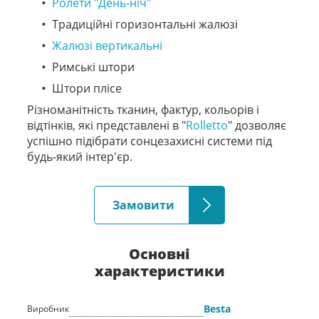
Ролети "День-ніч"
Традиційні горизонтальні жалюзі
Жалюзі вертикальні
Римські штори
Штори плісе
Різноманітність тканин, фактур, кольорів і
відтінків, які представлені в "
Rolletto
" дозволяє
успішно підібрати сонцезахисні системи під
будь-який інтер'єр.
Замовити
Основні
характеристики
Besta
Виробник