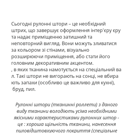
Сьогодні рулонні штори – це необхідний
штрих, що завершує оформлення інтер'єру єру
та надає приміщенню затишний та
неповторний вигляд. Вони можуть зливатися
за кольором зі стінами, візуально
розширюючи приміщення, або стати його
головним декоративним акцентом.
, в яких тканина намотується на спеціальний ва
л. Такі штори не вигорають на сонці, не вбира
ють запахи (особливо це важливо для кухні),
бруд, пил.
Рулонні штори (тканинні роллети) з даного
виду тканини володіють усіма необхідними
якісними характеристиками рулонних штор -
це : хороша щільність тканини, нанесення
пиловідштовхуючого покриття (спеціальне