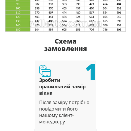
Схема
замовлення
1
Зробити
правильний замір
вікна
Після заміру потрібно
повідомити його
нашому клієнт-
менеджеру