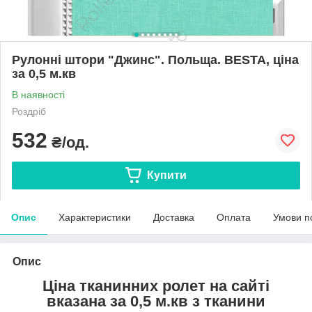
Рулонні штори "Джинс". Польща. BESTA, ціна
за 0,5 м.кв
В наявності
Роздріб
532
₴/од.
Купити
Опис
Характеристики
Доставка
Оплата
Умови п
Опис
Ціна тканинних ролет на сайті
вказана за 0,5 м.кв з тканини