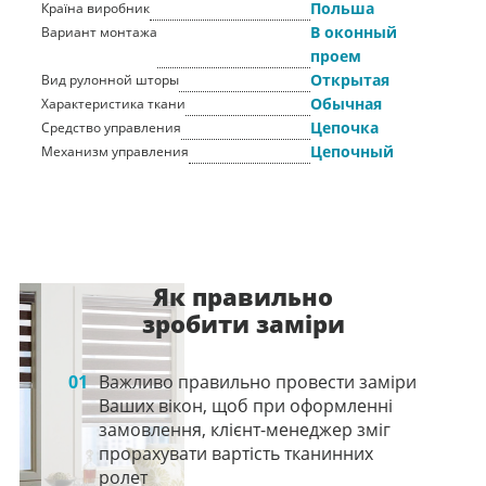
Польша
Країна виробник
В оконный
Вариант монтажа
проем
Открытая
Вид рулонной шторы
Обычная
Характеристика ткани
Цепочка
Средство управления
Цепочный
Механизм управления
Як правильно
зробити заміри
01
Важливо правильно провести заміри
Ваших вікон, щоб при оформленні
замовлення, клієнт-менеджер зміг
прорахувати вартість тканинних
ролет