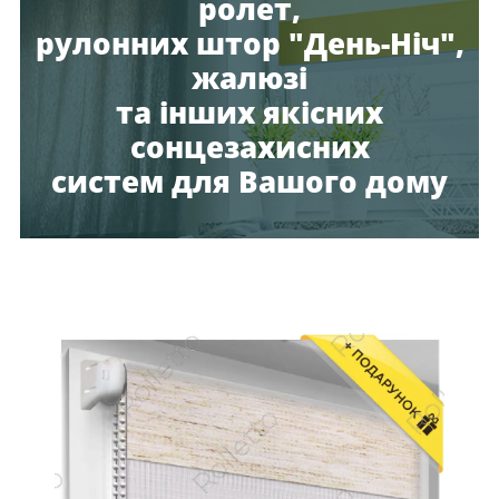
ролет,
рулонних штор "День-Ніч",
жалюзі
та інших якісних
сонцезахисних
систем для Вашого дому