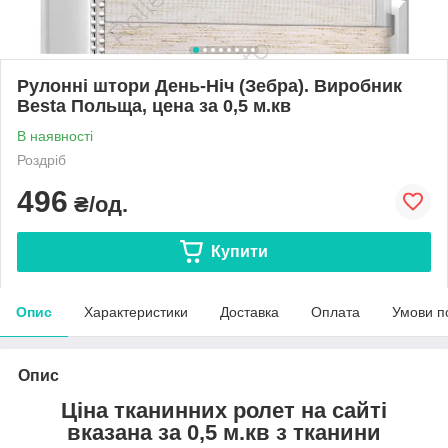
Рулонні штори День-Ніч (Зебра). Виробник
Besta Польща, цена за 0,5 м.кв
В наявності
Роздріб
496
₴/од.
Купити
Опис
Характеристики
Доставка
Оплата
Умови п
Опис
Ціна тканинних ролет на сайті
вказана за 0,5 м.кв з тканини