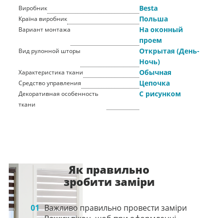
Besta
Виробник
Польша
Країна виробник
На оконный
Вариант монтажа
проем
Открытая (День-
Вид рулонной шторы
Ночь)
Обычная
Характеристика ткани
Цепочка
Средство управления
С рисунком
Декоративная особенность
ткани
Як правильно
зробити заміри
01
Важливо правильно провести заміри