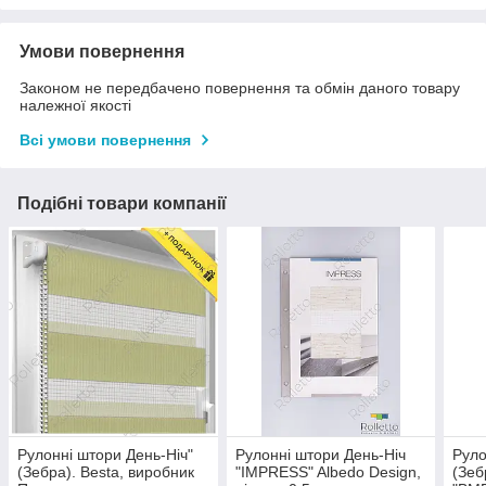
Умови повернення
Законом не передбачено повернення та обмін даного товару
належної якості
Всі умови повернення
Подібні товари компанії
Рулонні штори День-Ніч"
Рулонні штори День-Ніч
Руло
(Зебра). Besta, виробник
"IMPRESS" Albedo Design,
(Зеб