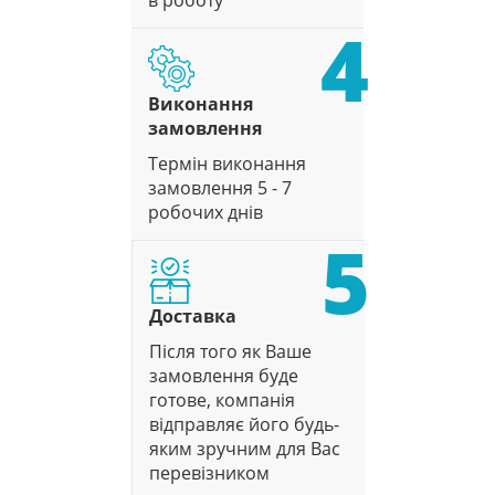
в роботу
4
Виконання
замовлення
Термін виконання
замовлення 5 - 7
робочих днів
5
Доставка
Після того як Ваше
замовлення буде
готове, компанія
відправляє його будь-
яким зручним для Вас
перевізником