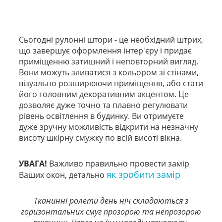
Сьогодні рулонні штори - це необхідний штрих,
що завершує оформлення інтер'єру і придає
приміщенню затишний і неповторний вигляд.
Вони можуть зливатися з кольором зі стінами,
візуально розширюючи приміщення, або стати
його головним декоративним акцентом. Це
дозволяє дуже точно та плавно регулювати
рівень освітлення в будинку. Ви отримуєте
дуже зручну можливість відкрити на незначну
висоту шкірну смужку по всій висоті вікна.
УВАГА!
Важливо правильно провести замір
як зробити замір
Ваших окон, детально
Тканинні ролети день ніч складаються з
горизонтальних смуг прозорою та непрозорою