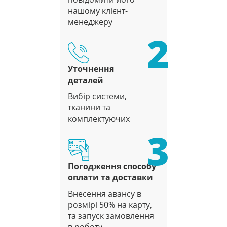
нашому клієнт-
менеджеру
2
Уточнення
деталей
Вибір системи,
тканини та
комплектуючих
3
Погодження способу
оплати та доставки
Внесення авансу в
розмірі 50% на карту,
та запуск замовлення