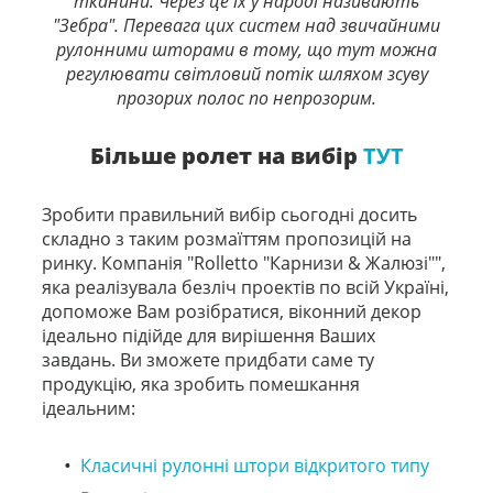
тканини. Через це їх у народі називають
"Зебра". Перевага цих систем над звичайними
рулонними шторами в тому, що тут можна
регулювати світловий потік шляхом зсуву
прозорих полос по непрозорим.
Більше ролет на вибір
ТУТ
Зробити правильний вибір сьогодні досить
складно з таким розмаїттям пропозицій на
ринку. Компанія "Rolletto "Карнизи & Жалюзі"",
яка реалізувала безліч проектів по всій Україні,
допоможе Вам розібратися, віконний декор
ідеально підійде для вирішення Ваших
завдань. Ви зможете придбати саме ту
продукцію, яка зробить помешкання
ідеальним:
Класичні рулонні штори відкритого типу