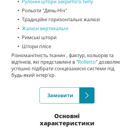
Рулонні штори закритого типу
Рольоти "День-Ніч"
Традиційні горизонтальні жалюзі
Жалюзі вертикальні
Римські штори
Штори плісе
Різноманітність тканин , фактур, кольорів та
відтінків, які представлені в "
Rolletto
" дозволяє
успішно підібрати сонцезахисні системи під
будь-який інтер'єр.
Замовити
Основні
характеристики