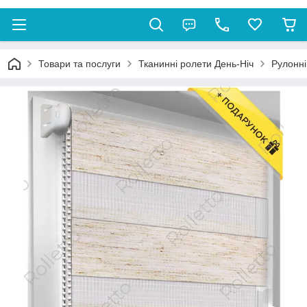
Товари та послуги
Тканинні ролети День-Ніч
Рулонні