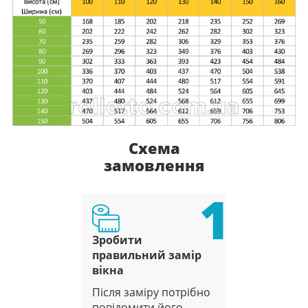
Схема
замовлення
1
Зробити
правильний замір
вікна
Після заміру потрібно
повідомити його