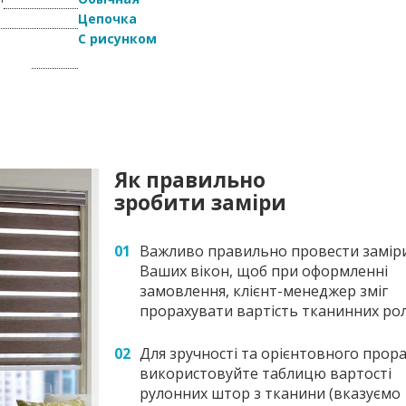
Цепочка
я
С рисунком
Як правильно
зробити заміри
01
Важливо правильно провести замір
Ваших вікон, щоб при оформленні
замовлення, клієнт-менеджер зміг
прорахувати вартість тканинних ро
02
Для зручності та орієнтовного прора
використовуйте таблицю вартості
рулонних штор з тканини (вказуємо