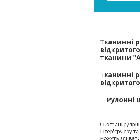
Тканинні 
відкритого
тканини "А
Тканинні 
відкритого
Рулонні 
Сьогодні рулон
інтер'єру єру 
можуть зливати