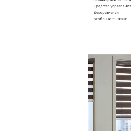
Средство управлени
Декоративная
особенность ткани