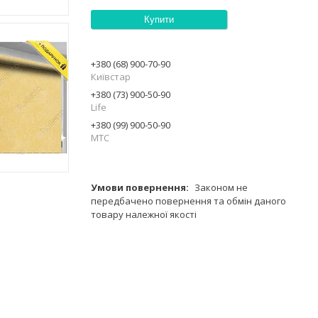
Купити
+380 (68) 900-70-90
Київстар
+380 (73) 900-50-90
Life
+380 (99) 900-50-90
МТС
Законом не
передбачено повернення та обмін даного
товару належної якості