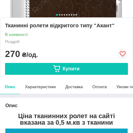
Тканинні ролети відкритого типу "Акант"
В наявності
Роздріб
270
₴/од.
Купити
Опис
Характеристики
Доставка
Оплата
Умови п
Опис
Ціна тканинних ролет на сайті
вказана за 0,5 м.кв з тканини