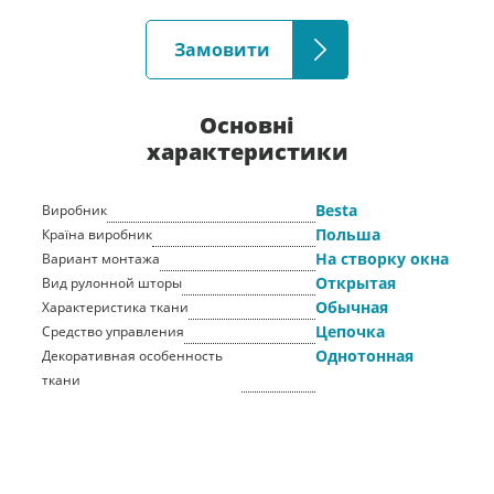
Замовити
Основні
характеристики
Besta
Виробник
Польша
Країна виробник
На створку окна
Вариант монтажа
Открытая
Вид рулонной шторы
Обычная
Характеристика ткани
Цепочка
Средство управления
Однотонная
Декоративная особенность
ткани