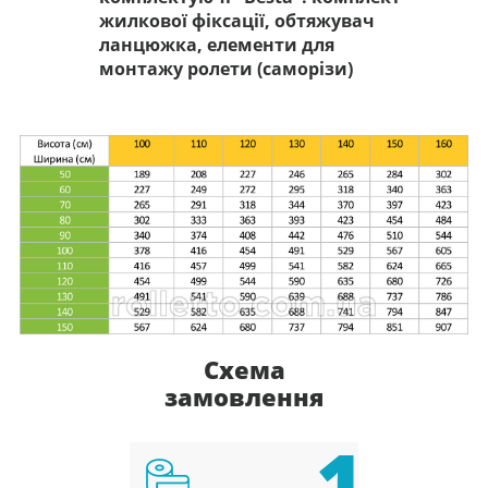
жилкової фіксації, обтяжувач
ланцюжка, елементи для
монтажу ролети (саморізи)
Схема
замовлення
1