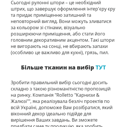
Сьогодні рулонні штори – це необхідний
штрих, що завершує оформлення інтер'єру єру
та придає приміщенню затишний та
неповторний вигляд. Вони можуть зливатися
за кольором зі стінами, візуально
розширюючи приміщення, або стати його
головним декоративним акцентом. Такі штори
не вигорають на сонці, не вбирають запахи
(особливо це важливо для кухні), грязь, пил.
Більше тканин на вибір
ТУТ
Зробити правильний вибір сьогодні досить
складно з такою різноманітністю пропозицій
на ринку. Компанія "Rolletto "Карнизи &
Жалюзі"", яка реалізувала безліч проектів по
всій Україні, допоможе Вам розібратися, який
віконний декор ідеально підійде для
вирішення Ваших завдань. Ви зможете
придбати саме ту продукцію, яка зробить