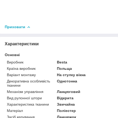
Приховати
Характеристики
Основні
Виробник
Besta
Країна виробник
Польща
Варіант монтажу
На стулку вікна
Декоративна особливість
Однотонна
тканини
Механізм управління
Ланцюговий
Вид рулонної штори
Відкрита
Характеристика тканини
Звичайна
Матеріал
Поліестер
Засіб керування
Ланцюжок