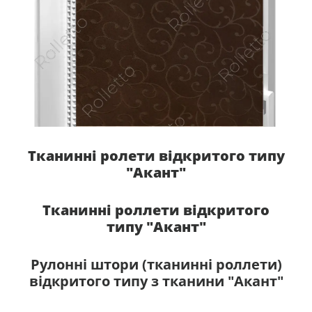
Тканинні ролети відкритого типу
"Акант"
Тканинні роллети відкритого
типу "Акант"
Рулонні штори (тканинні роллети)
відкритого типу з тканини "Акант"