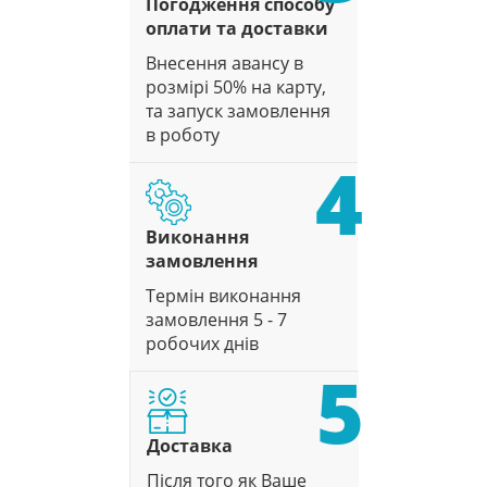
Погодження способу
оплати та доставки
Внесення авансу в
розмірі 50% на карту,
та запуск замовлення
в роботу
4
Виконання
замовлення
Термін виконання
замовлення 5 - 7
робочих днів
5
Доставка
Після того як Ваше