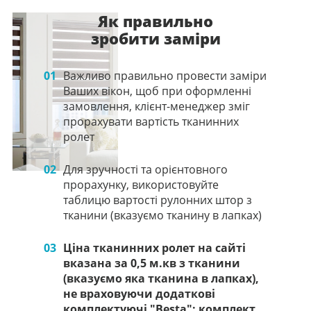
Як правильно
зробити заміри
01
Важливо правильно провести заміри
Ваших вікон, щоб при оформленні
замовлення, клієнт-менеджер зміг
прорахувати вартість тканинних
ролет
02
Для зручності та орієнтовного
прорахунку, використовуйте
таблицю вартості рулонних штор з
тканини (вказуємо тканину в лапках)
03
Ціна тканинних ролет на сайті
вказана за 0,5 м.кв з тканини
(вказуємо яка тканина в лапках),
не враховуючи додаткові
комплектуючі "Besta": комплект