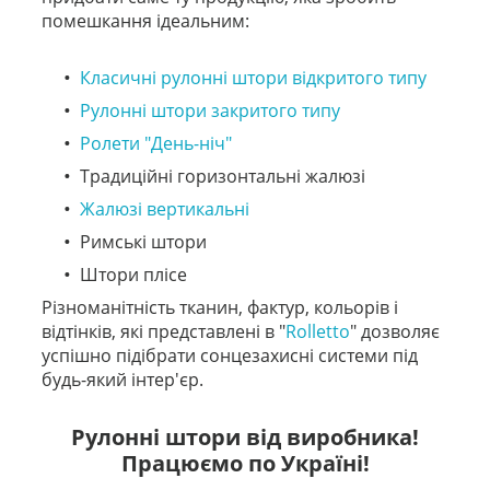
помешкання ідеальним:
Класичні рулонні штори відкритого типу
Рулонні штори закритого типу
Ролети "День-ніч"
Традиційні горизонтальні жалюзі
Жалюзі вертикальні
Римські штори
Штори плісе
Різноманітність тканин, фактур, кольорів і
відтінків, які представлені в "
Rolletto
" дозволяє
успішно підібрати сонцезахисні системи під
будь-який інтер'єр.
Рулонні штори від виробника!
Працюємо по Україні!