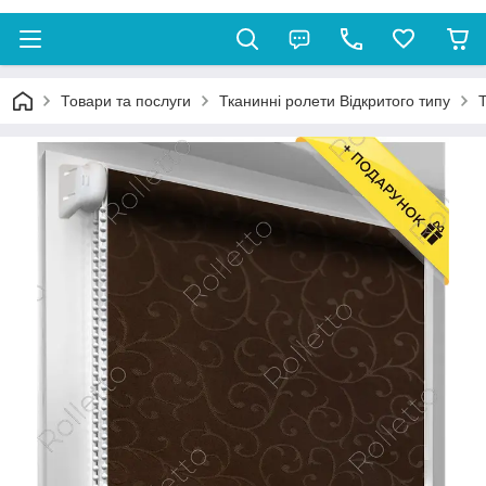
Товари та послуги
Тканинні ролети Відкритого типу
Т