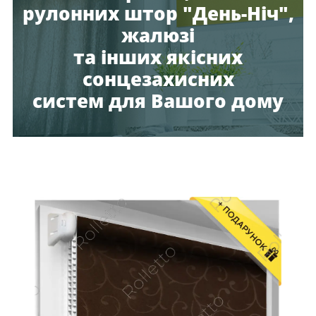
рулонних штор "День-Ніч",
жалюзі
та інших якісних
сонцезахисних
систем для Вашого дому