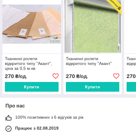
Тканинні ролети
Тканинні ролети
Ткан
відкритого типу "Акант",
відкритого типу "Акант"
відк
ціна за 0,5 м.кв
270
270
270
₴/од.
₴/од.
Купити
Купити
Про нас
100% позитивних з 6 відгуків за рік
Працює з 02.08.2019