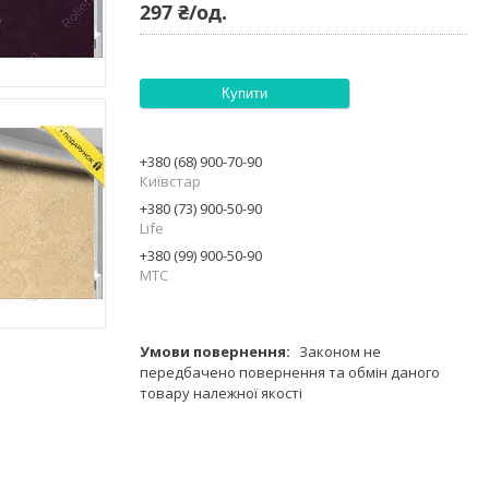
297 ₴/од.
Купити
+380 (68) 900-70-90
Київстар
+380 (73) 900-50-90
Life
+380 (99) 900-50-90
МТС
Законом не
передбачено повернення та обмін даного
товару належної якості