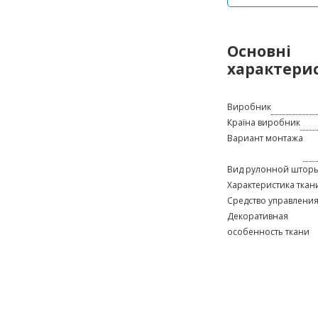
Основні
характери
Виробник
Країна виробник
Вариант монтажа
Вид рулонной штор
Характеристика ткан
Средство управлени
Декоративная
особенность ткани