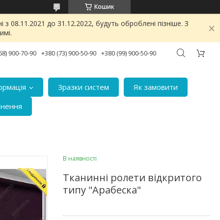
Кошик
з 08.11.2021 до 31.12.2022, будуть оброблені пізніше. З
имі.
68) 900-70-90
+380 (73) 900-50-90
+380 (99) 900-50-90
ормація
Зразки систем
Як замовити
рнення
В наявності
Тканинні ролети відкритого
типу "Арабеска"