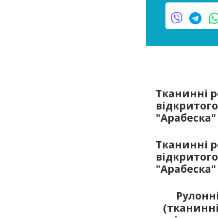
Тканинні 
відкритого
"Арабеска"
Тканинні 
відкритого
"Арабеска"
Рулонн
(тканинні