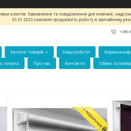
и клієнтів. Замовлення та повідомлення для компанії, надіслані 
01.01.2023 компанія продовжить роботу в звичайному реж
+380 (
Каталог товарів
Наші роботи
Корисна інф
 і оплата
Про нас
Контакти
Обмін та пове