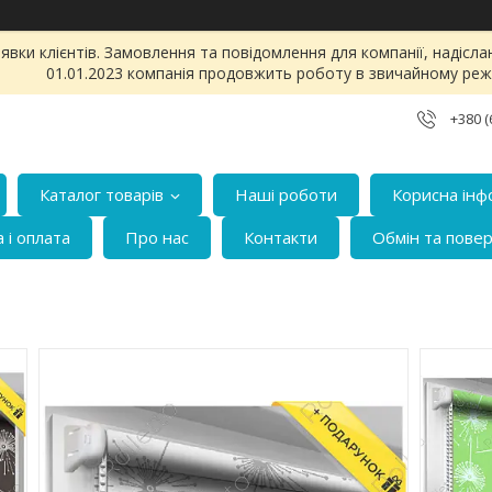
и клієнтів. Замовлення та повідомлення для компанії, надіслані 
01.01.2023 компанія продовжить роботу в звичайному реж
+380 (
Каталог товарів
Наші роботи
Корисна інф
 і оплата
Про нас
Контакти
Обмін та пове