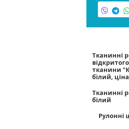
Тканинні 
відкритого
тканини "К
білий, ціна
Тканинні р
білий
Рулонні 