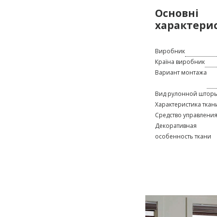
Основні
характери
Виробник
Країна виробник
Вариант монтажа
Вид рулонной штор
Характеристика ткан
Средство управлени
Декоративная
особенность ткани