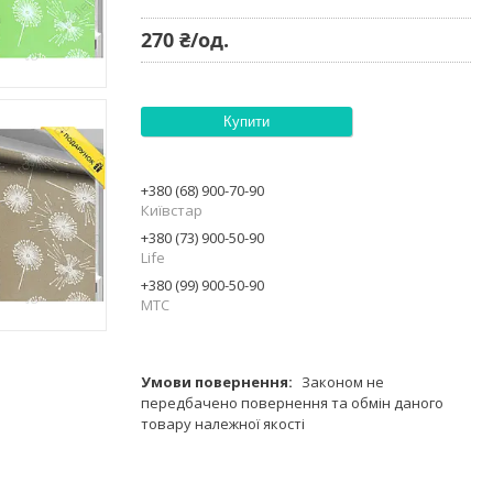
270 ₴/од.
Купити
+380 (68) 900-70-90
Київстар
+380 (73) 900-50-90
Life
+380 (99) 900-50-90
МТС
Законом не
передбачено повернення та обмін даного
товару належної якості