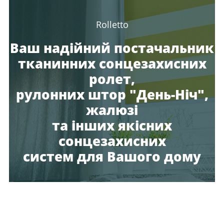
Rolletto
Ваш надійний постачальник
тканинних сонцезахисних
ролет,
рулонних штор "День-Ніч",
жалюзі
та інших якісних
сонцезахисних
систем для Вашого дому