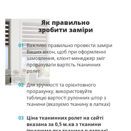
Як правильно
зробити заміри
01
Важливо правильно провести заміри
Ваших вікон, щоб при оформленні
замовлення, клієнт-менеджер зміг
прорахувати вартість тканинних
ролет
02
Для зручності та орієнтовного
прорахунку, використовуйте
таблицю вартості рулонних штор з
тканини (вказуємо тканину в лапках)
03
Ціна тканинних ролет на сайті
вказана за 0,5 м.кв з тканини
(вказуємо яка тканина в лапках),