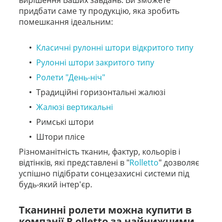
придбати саме ту продукцію, яка зробить
помешкання ідеальним:
Класичні рулонні штори відкритого типу
Рулонні штори закритого типу
Ролети "День-ніч"
Традиційні горизонтальні жалюзі
Жалюзі вертикальні
Римські штори
Штори плісе
Різноманітність тканин, фактур, кольорів і
відтінків, які представлені в "
Rolletto
" дозволяє
успішно підібрати сонцезахисні системи під
будь-який інтер'єр.
Тканинні ролети можна купити в
компанії R olletto за найнижчими