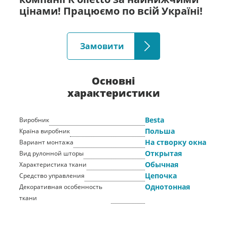
цінами! Працюємо по всій Україні!
Замовити
Основні
характеристики
Besta
Виробник
Польша
Країна виробник
На створку окна
Вариант монтажа
Открытая
Вид рулонной шторы
Обычная
Характеристика ткани
Цепочка
Средство управления
Однотонная
Декоративная особенность
ткани