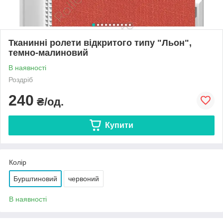
Тканинні ролети відкритого типу "Льон",
темно-малиновий
В наявності
Роздріб
240
₴/од.
Купити
Колір
Бурштиновий
червоний
В наявності