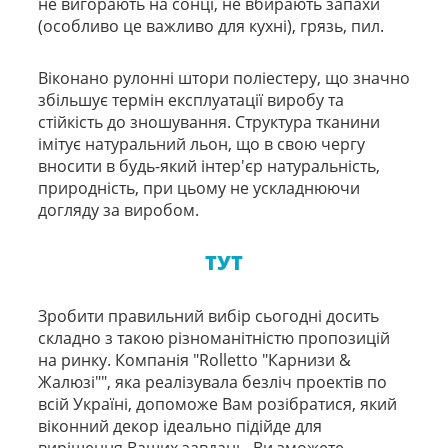
не вигорають на сонці, не вбирають запахи
(особливо це важливо для кухні), грязь, пил.
Віконано рулонні штори поліестеру, що значно
збільшує термін експлуатації виробу та
стійкість до зношування. Структура тканини
імітує натуральний льон, що в свою чергу
вносити в будь-який інтер'єр натуральність,
природність, при цьому не ускладнюючи
догляду за виробом.
ТУТ
Зробити правильний вибір сьогодні досить
складно з такою різноманітністю пропозицій
на ринку. Компанія "Rolletto "Карнизи &
Жалюзі"", яка реалізувала безліч проектів по
всій Україні, допоможе Вам розібратися, який
віконний декор ідеально підійде для
вирішення Ваших завдань. Ви зможете