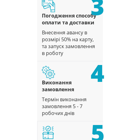
3
Погодження способу
оплати та доставки
Внесення авансу в
розмірі 50% на карту,
та запуск замовлення
в роботу
4
Виконання
замовлення
Термін виконання
замовлення 5 - 7
робочих днів
5