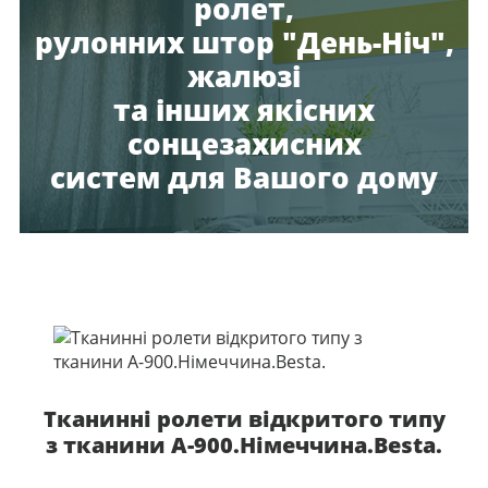
ролет,
рулонних штор "День-Ніч",
жалюзі
та інших якісних
сонцезахисних
систем для Вашого дому
Тканинні ролети відкритого типу
з тканини А-900.Німеччина.Besta.