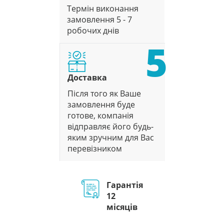
Термін виконання
замовлення 5 - 7
робочих днів
5
Доставка
Після того як Ваше
замовлення буде
готове, компанія
відправляє його будь-
яким зручним для Вас
перевізником
Гарантія
12
місяців