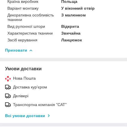
Країна виробник
Польща
Варіант монтажу
У віконний отвір
Декоративна особливість
З малюнком
тканини
Вид рулонної штори
Відкрита
Характеристика тканини
Звичайна
Засіб керування
Ланцюжок
Приховати
Умови доставки
Нова Пошта
Доставка кур'єром
Делівері
Транспортна компанія "САТ"
Всі умови доставки