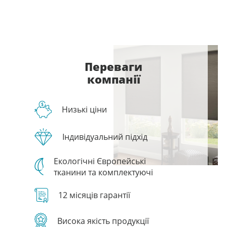
Переваги
компанії
Низькі ціни
Індивідуальний підхід
Екологічні Європейські
тканини та комплектуючі
12 місяців гарантії
Висока якість продукції