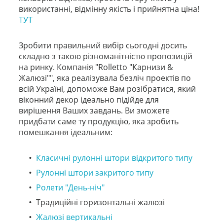
використанні, відмінну якість і прийнятна ціна!
ТУТ
Зробити правильний вибір сьогодні досить
складно з такою різноманітністю пропозицій
на ринку. Компанія "Rolletto "Карнизи &
Жалюзі"", яка реалізувала безліч проектів по
всій Україні, допоможе Вам розібратися, який
віконний декор ідеально підійде для
вирішення Ваших завдань. Ви зможете
придбати саме ту продукцію, яка зробить
помешкання ідеальним:
Класичні рулонні штори відкритого типу
Рулонні штори закритого типу
Ролети "День-ніч"
Традиційні горизонтальні жалюзі
Жалюзі вертикальні