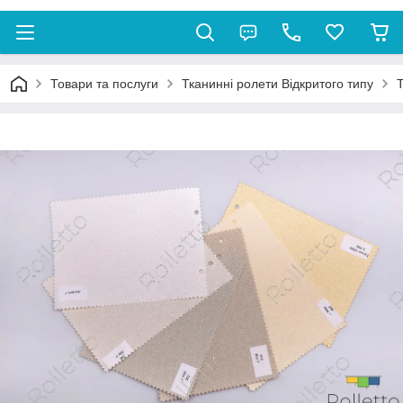
Товари та послуги
Тканинні ролети Відкритого типу
Т