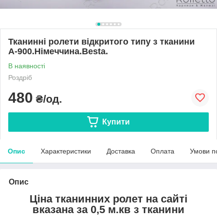
Тканинні ролети відкритого типу з тканини
А-900.Німеччина.Besta.
В наявності
Роздріб
480
₴/од.
Купити
Опис
Характеристики
Доставка
Оплата
Умови п
Опис
Ціна тканинних ролет на сайті
вказана за 0,5 м.кв з тканини