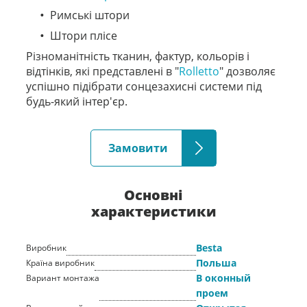
Римські штори
Штори плісе
Різноманітність тканин, фактур, кольорів і
відтінків, які представлені в "
Rolletto
" дозволяє
успішно підібрати сонцезахисні системи під
будь-який інтер'єр.
Замовити
Основні
характеристики
Besta
Виробник
Польша
Країна виробник
В оконный
Вариант монтажа
проем