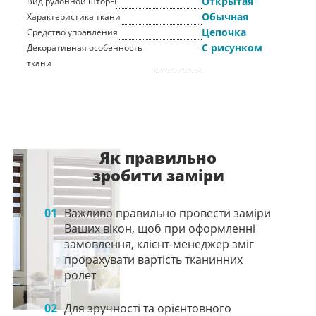
Открытая
Вид рулонной шторы
Обычная
Характеристика ткани
Цепочка
Средство управления
С рисунком
Декоративная особенность
ткани
Як правильно
зробити заміри
01
Важливо правильно провести заміри
Ваших вікон, щоб при оформленні
замовлення, клієнт-менеджер зміг
прорахувати вартість тканинних
ролет
02
Для зручності та орієнтовного