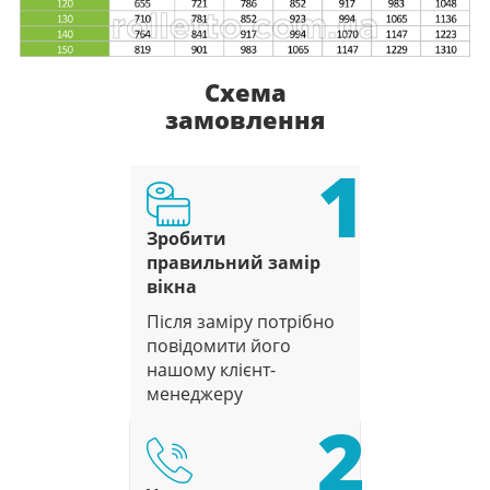
Схема
замовлення
1
Зробити
правильний замір
вікна
Після заміру потрібно
повідомити його
нашому клієнт-
менеджеру
2