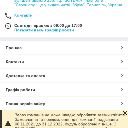
вул.Шептицького 23b, т.ц. "SOTERIA", навпроти
"Єврошопу" що у видавництві "Збруч", Тернопіль, Україна
Контакти
Сьогодні працює з 09:00 до 17:00
Показати весь графік роботи
Про нас
Контакти
Доставка та оплата
Графік роботи
Повна версія сайту
Зараз компанія не може швидко обробляти заявки клієнтів.
Сайт створено на маркетплейсі
Prom.ua
Замовлення та повідомлення для компанії, надіслані з
08.11.2021 до 31.12.2022, будуть оброблені пізніше. З