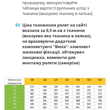
прорахунку, використовуйте
таблицю вартості рулонних штор з
тканини (вказуємо тканину в лапках)
03
Ціна тканинних ролет на сайті
вказана за 0,5 м.кв з тканини
(вказуємо яка тканина в лапках),
не враховуючи додаткові
комплектуючі "Besta": комплект
жилкової фіксації, обтяжувач
ланцюжка, елементи для
монтажу ролети (саморізи)