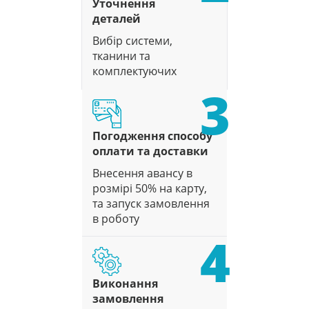
Уточнення
деталей
Вибір системи,
тканини та
комплектуючих
3
Погодження способу
оплати та доставки
Внесення авансу в
розмірі 50% на карту,
та запуск замовлення
в роботу
4
Виконання
замовлення