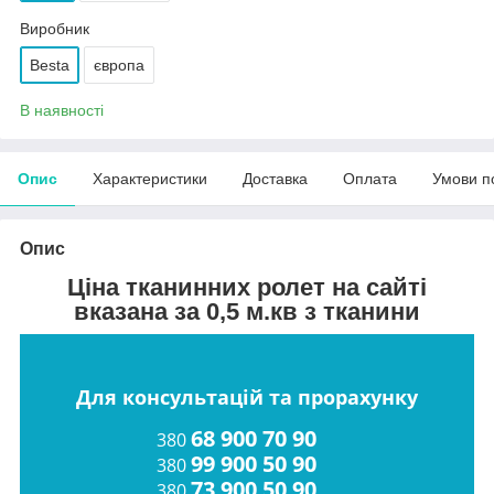
Виробник
Besta
європа
В наявності
Опис
Характеристики
Доставка
Оплата
Умови п
Опис
Ціна тканинних ролет на сайті
вказана за 0,5 м.кв з тканини
Для консультацій та прорахунку
68 900 70 90
380
99 900 50 90
380
73 900 50 90
380