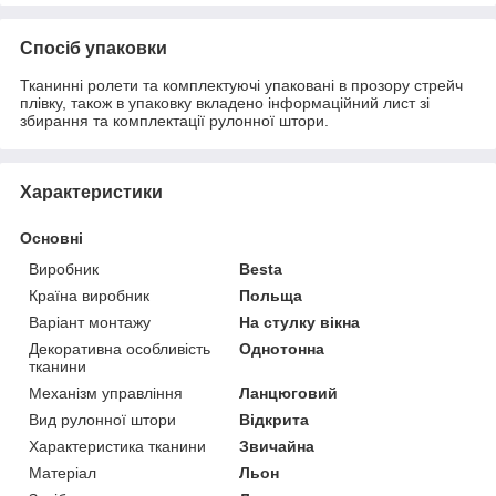
Спосіб упаковки
Тканинні ролети та комплектуючі упаковані в прозору стрейч
плівку, також в упаковку вкладено інформаційний лист зі
збирання та комплектації рулонної штори.
Характеристики
Основні
Виробник
Besta
Країна виробник
Польща
Варіант монтажу
На стулку вікна
Декоративна особливість
Однотонна
тканини
Механізм управління
Ланцюговий
Вид рулонної штори
Відкрита
Характеристика тканини
Звичайна
Матеріал
Льон