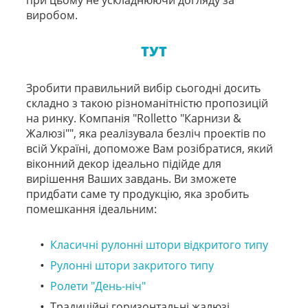
виробом.
ТУТ
Зробити правильний вибір сьогодні досить
складно з такою різноманітністю пропозицій
на ринку. Компанія "Rolletto "Карнизи &
Жалюзі"", яка реалізувала безліч проектів по
всій Україні, допоможе Вам розібратися, який
віконний декор ідеально підійде для
вирішення Ваших завдань. Ви зможете
придбати саме ту продукцію, яка зробить
помешкання ідеальним:
Класичні рулонні штори відкритого типу
Рулонні штори закритого типу
Ролети "День-ніч"
Традиційні горизонтальні жалюзі