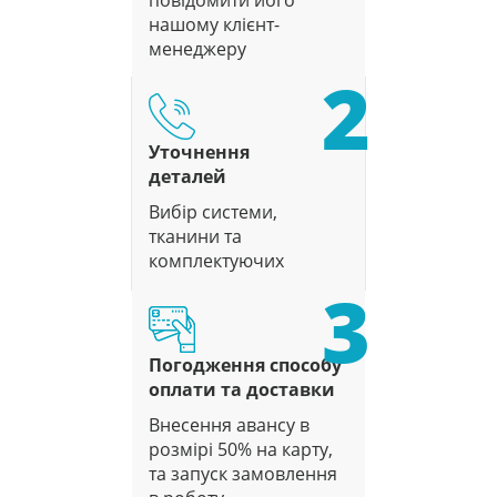
нашому клієнт-
менеджеру
2
Уточнення
деталей
Вибір системи,
тканини та
комплектуючих
3
Погодження способу
оплати та доставки
Внесення авансу в
розмірі 50% на карту,
та запуск замовлення