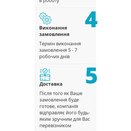
в роботу
4
Виконання
замовлення
Термін виконання
замовлення 5 - 7
робочих днів
5
Доставка
Після того як Ваше
замовлення буде
готове, компанія
відправляє його будь-
яким зручним для Вас
перевізником