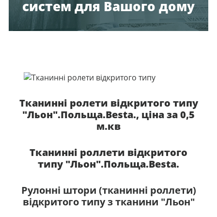
систем для Вашого дому
Тканинні ролети відкритого типу
"Льон".Польща.Besta., ціна за 0,5
м.кв
Тканинні роллети відкритого
типу "Льон".Польща.Besta.
Рулонні штори (тканинні роллети)
відкритого типу з тканини "Льон"