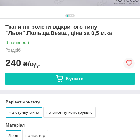
Тканинні ролети відкритого типу
"Льон".Польща.Besta., ціна за 0,5 м.кв
В наявності
Роздріб
240
₴/од.
Купити
Варіант монтажу
На стулку вікна
на віконну конструкцію
Матеріал
Льон
поліестер