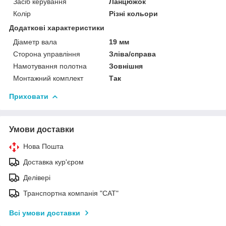
Засіб керування
Ланцюжок
Колір
Різні кольори
Додаткові характеристики
Діаметр вала
19 мм
Сторона управління
Зліва/справа
Намотування полотна
Зовнішня
Монтажний комплект
Так
Приховати
Умови доставки
Нова Пошта
Доставка кур'єром
Делівері
Транспортна компанія "САТ"
Всі умови доставки