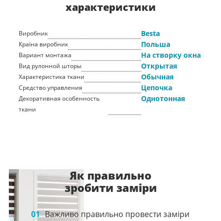
характеристики
Besta
Виробник
Польша
Країна виробник
На створку окна
Вариант монтажа
Открытая
Вид рулонной шторы
Обычная
Характеристика ткани
Цепочка
Средство управления
Однотонная
Декоративная особенность
ткани
Як правильно
зробити заміри
01
Важливо правильно провести заміри