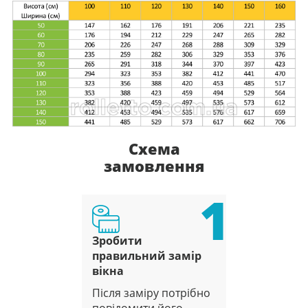
Схема
замовлення
1
Зробити
правильний замір
вікна
Після заміру потрібно
повідомити його