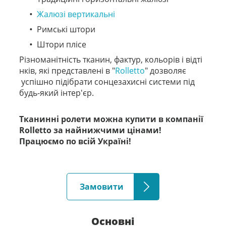
Жалюзі вертикальні
Римські штори
Штори плісе
Різноманітність тканин, фактур, кольорів і відті
нків, які представлені в "
Rolletto
" дозволяє
успішно підібрати сонцезахисні системи під
будь-який інтер'єр.
Тканинні ролети можна купити в компанії
Rolletto за найнижчими цінами!
Працюємо по всій Україні!
Замовити
Основні