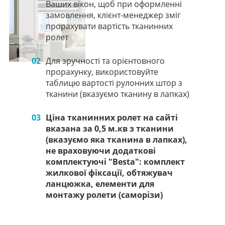
Ваших вікон, щоб при оформленні
замовлення, клієнт-менеджер зміг
прорахувати вартість тканинних
ролет
02
Для зручності та орієнтовного
прорахунку, використовуйте
таблицю вартості рулонних штор з
тканини (вказуємо тканину в лапках)
03
Ціна тканинних ролет на сайті
вказана за 0,5 м.кв з тканини
(вказуємо яка тканина в лапках),
не враховуючи додаткові
комплектуючі "Besta": комплект
жилкової фіксації, обтяжувач
ланцюжка, елементи для
монтажу ролети (саморізи)