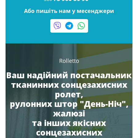
Або пишіть нам у месенджери
Rolletto
Ваш надійний постачальник
тканинних сонцезахисних
ролет,
рулонних штор "День-Ніч",
жалюзі
та інших якісних
сонцезахисних